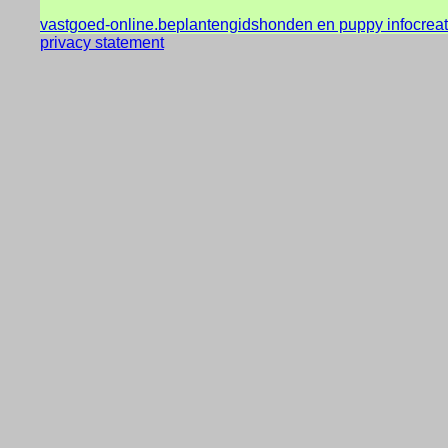
vastgoed-online.be
plantengids
honden en puppy info
crea
privacy statement