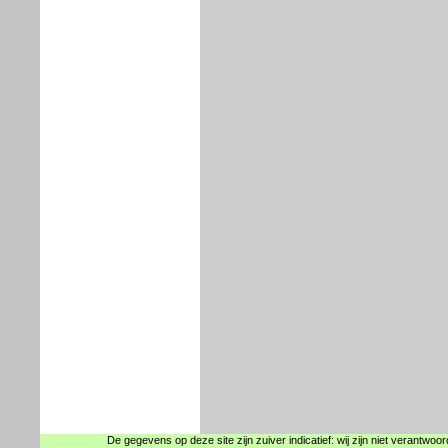
De gegevens op deze site zijn zuiver indicatief: wij zijn niet verantwoo