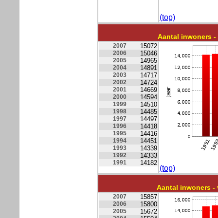
(top)
Aantal inwoners 
2007
15072
2006
15046
2005
14965
2004
14891
2003
14717
2002
14724
2001
14669
2000
14594
1999
14510
1998
14485
1997
14497
1996
14418
1995
14416
1994
14451
1993
14339
1992
14333
1991
14182
(top)
Aantal inwoners 
2007
15857
2006
15800
2005
15672