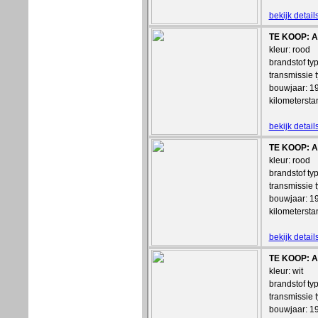
bekijk detai
TE KOOP: Au
kleur: rood
brandstof ty
transmissie 
bouwjaar: 1
kilometerst
bekijk detai
TE KOOP: Au
kleur: rood
brandstof ty
transmissie 
bouwjaar: 1
kilometerst
bekijk detai
TE KOOP: Au
kleur: wit
brandstof ty
transmissie 
bouwjaar: 1