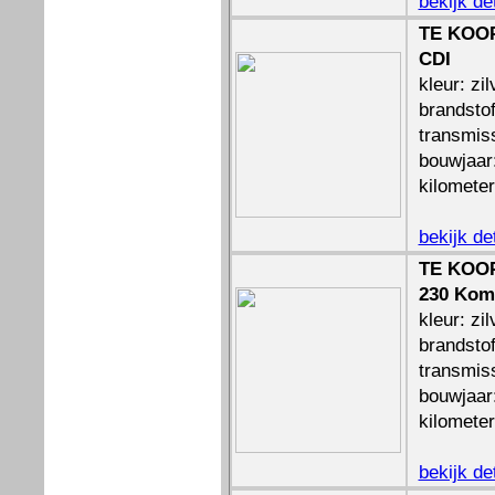
bekijk de
TE KOOP
CDI
kleur: zil
brandstof
transmis
bouwjaar
kilomete
bekijk de
TE KOOP
230 Kom
kleur: zil
brandstof
transmis
bouwjaar
kilomete
bekijk de