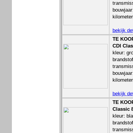
transmis
bouwjaar
kilomete
bekijk de
TE KOOP
CDI Clas
kleur: gr
brandstof
transmis
bouwjaar
kilomete
bekijk de
TE KOOP
Classic 
kleur: bl
brandstof
transmis