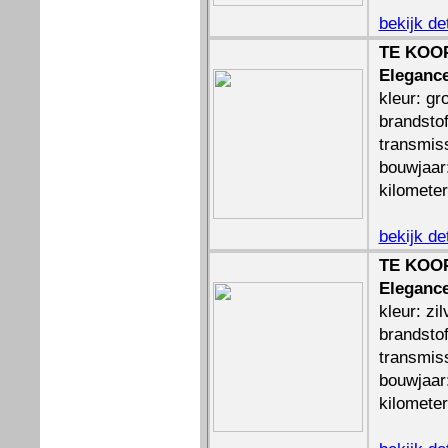
bekijk de
TE KOOP
Elegance
kleur: gr
brandstof
transmis
bouwjaar
kilomete
bekijk de
TE KOOP
Elegance
kleur: zil
brandstof
transmis
bouwjaar
kilomete