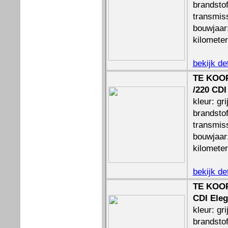
brandstof
transmis
bouwjaar
kilomete
bekijk de
TE KOOP
/220 CDI
kleur: gri
brandstof
transmis
bouwjaar
kilomete
bekijk de
TE KOOP
CDI Ele
kleur: gri
brandstof