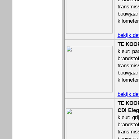
transmis
bouwjaar
kilomete
bekijk de
TE KOOP
kleur: pa
brandstof
transmis
bouwjaar
kilomete
bekijk de
TE KOOP
CDI Ele
kleur: gri
brandstof
transmis
bouwjaar