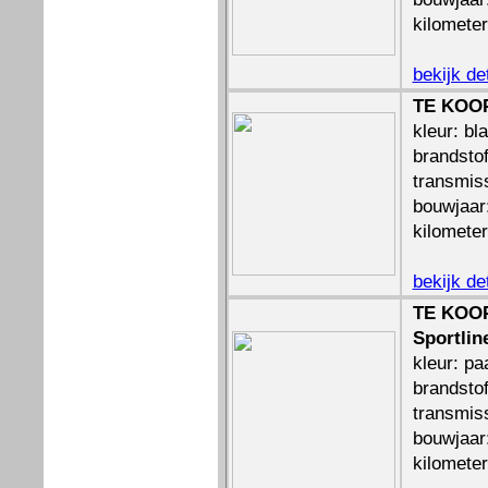
kilomete
bekijk de
TE KOOP
kleur: bl
brandstof
transmis
bouwjaar
kilomete
bekijk de
TE KOOP
Sportlin
kleur: pa
brandstof
transmis
bouwjaar
kilomete