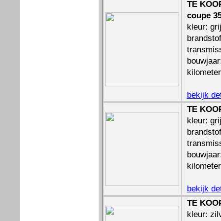
TE KOOP
coupe 35
kleur: gri
brandstof
transmis
bouwjaar
kilomete
bekijk de
TE KOOP
kleur: gri
brandstof
transmis
bouwjaar
kilomete
bekijk de
TE KOOP
kleur: zil