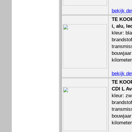
bekijk de
TE KOOP
i, alu, l
kleur: bl
brandstof
transmis
bouwjaar
kilomete
bekijk de
TE KOOP
CDI L Av
kleur: zw
brandstof
transmis
bouwjaar
kilomete