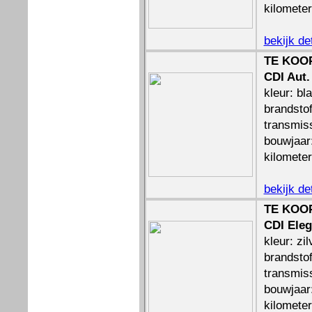
kilomete
bekijk de
TE KOOP
CDI Aut.
kleur: bl
brandstof
transmis
bouwjaar
kilomete
bekijk de
TE KOOP
CDI Ele
kleur: zil
brandstof
transmis
bouwjaar
kilomete