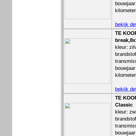
bouwjaar
kilomete
bekijk de
TE KOOP
break,8x
kleur: zil
brandstof
transmis
bouwjaar
kilomete
bekijk de
TE KOOP
Classic
kleur: zw
brandstof
transmis
bouwjaar