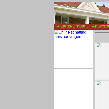
Vlaams-Brabant
Antwerp