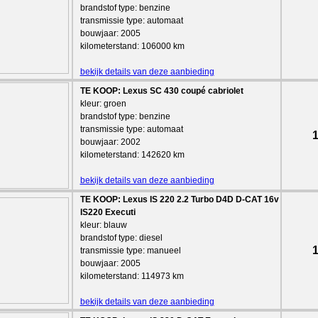
brandstof type: benzine
transmissie type: automaat
bouwjaar: 2005
kilometerstand: 106000 km
bekijk details van deze aanbieding
TE KOOP: Lexus SC 430 coupé cabriolet
kleur: groen
brandstof type: benzine
transmissie type: automaat
1
bouwjaar: 2002
kilometerstand: 142620 km
bekijk details van deze aanbieding
TE KOOP: Lexus IS 220 2.2 Turbo D4D D-CAT 16v
IS220 Executi
kleur: blauw
brandstof type: diesel
1
transmissie type: manueel
bouwjaar: 2005
kilometerstand: 114973 km
bekijk details van deze aanbieding