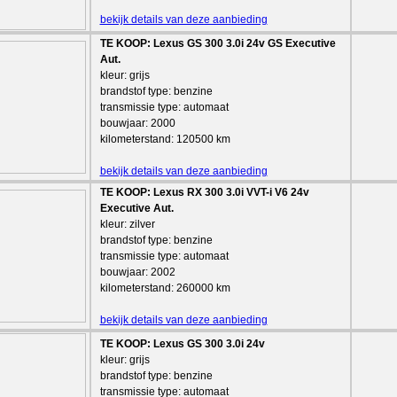
bekijk details van deze aanbieding
TE KOOP: Lexus GS 300 3.0i 24v GS Executive
Aut.
kleur: grijs
brandstof type: benzine
transmissie type: automaat
bouwjaar: 2000
kilometerstand: 120500 km
bekijk details van deze aanbieding
TE KOOP: Lexus RX 300 3.0i VVT-i V6 24v
Executive Aut.
kleur: zilver
brandstof type: benzine
transmissie type: automaat
bouwjaar: 2002
kilometerstand: 260000 km
bekijk details van deze aanbieding
TE KOOP: Lexus GS 300 3.0i 24v
kleur: grijs
brandstof type: benzine
transmissie type: automaat