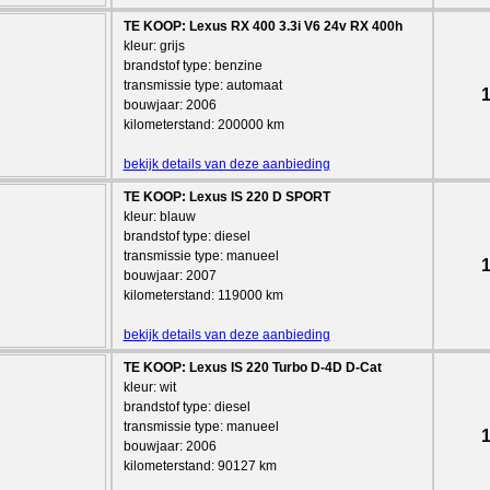
TE KOOP: Lexus RX 400 3.3i V6 24v RX 400h
kleur: grijs
brandstof type: benzine
transmissie type: automaat
1
bouwjaar: 2006
kilometerstand: 200000 km
bekijk details van deze aanbieding
TE KOOP: Lexus IS 220 D SPORT
kleur: blauw
brandstof type: diesel
transmissie type: manueel
1
bouwjaar: 2007
kilometerstand: 119000 km
bekijk details van deze aanbieding
TE KOOP: Lexus IS 220 Turbo D-4D D-Cat
kleur: wit
brandstof type: diesel
transmissie type: manueel
1
bouwjaar: 2006
kilometerstand: 90127 km