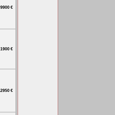
9900 €
1900 €
2950 €