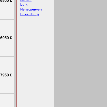
6500 €
Luik
Henegouwen
Luxemburg
6950 €
7950 €