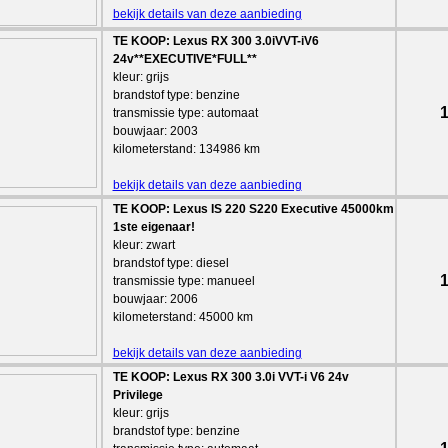
bekijk details van deze aanbieding
TE KOOP: Lexus RX 300 3.0iVVT-iV6
24v**EXECUTIVE*FULL**
kleur: grijs
brandstof type: benzine
1
transmissie type: automaat
bouwjaar: 2003
kilometerstand: 134986 km
bekijk details van deze aanbieding
TE KOOP: Lexus IS 220 S220 Executive 45000km
1ste eigenaar!
kleur: zwart
brandstof type: diesel
1
transmissie type: manueel
bouwjaar: 2006
kilometerstand: 45000 km
bekijk details van deze aanbieding
TE KOOP: Lexus RX 300 3.0i VVT-i V6 24v
Privilege
kleur: grijs
brandstof type: benzine