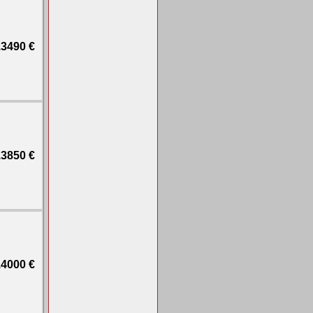
3490 €
3850 €
4000 €