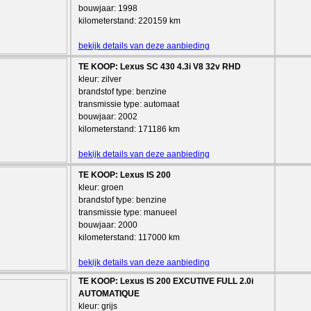
bouwjaar: 1998
kilometerstand: 220159 km
bekijk details van deze aanbieding
TE KOOP: Lexus SC 430 4.3i V8 32v RHD
kleur: zilver
brandstof type: benzine
transmissie type: automaat
bouwjaar: 2002
kilometerstand: 171186 km
bekijk details van deze aanbieding
TE KOOP: Lexus IS 200
kleur: groen
brandstof type: benzine
transmissie type: manueel
bouwjaar: 2000
kilometerstand: 117000 km
bekijk details van deze aanbieding
TE KOOP: Lexus IS 200 EXCUTIVE FULL 2.0i
AUTOMATIQUE
kleur: grijs