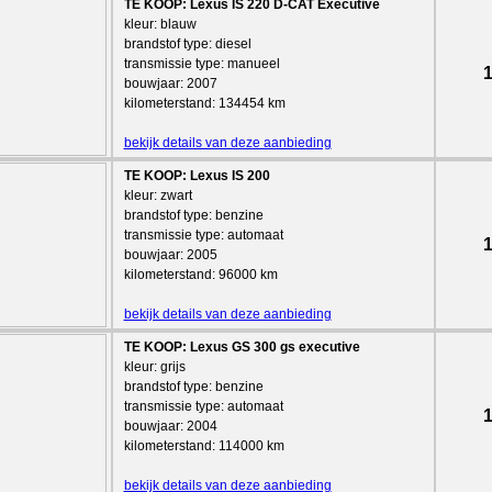
TE KOOP: Lexus IS 220 D-CAT Executive
kleur: blauw
brandstof type: diesel
transmissie type: manueel
1
bouwjaar: 2007
kilometerstand: 134454 km
bekijk details van deze aanbieding
TE KOOP: Lexus IS 200
kleur: zwart
brandstof type: benzine
transmissie type: automaat
1
bouwjaar: 2005
kilometerstand: 96000 km
bekijk details van deze aanbieding
TE KOOP: Lexus GS 300 gs executive
kleur: grijs
brandstof type: benzine
transmissie type: automaat
1
bouwjaar: 2004
kilometerstand: 114000 km
bekijk details van deze aanbieding