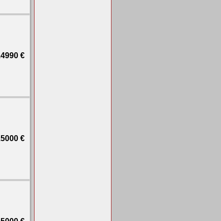
4990 €
5000 €