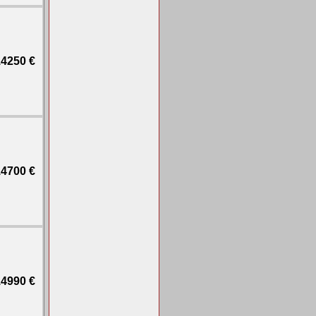
4250 €
4700 €
4990 €