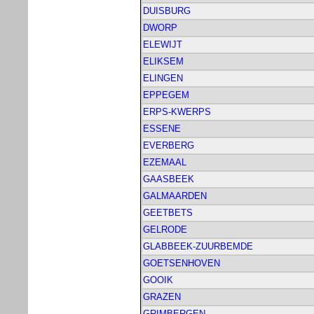
DUISBURG
DWORP
ELEWIJT
ELIKSEM
ELINGEN
EPPEGEM
ERPS-KWERPS
ESSENE
EVERBERG
EZEMAAL
GAASBEEK
GALMAARDEN
GEETBETS
GELRODE
GLABBEEK-ZUURBEMDE
GOETSENHOVEN
GOOIK
GRAZEN
GRIMBERGEN