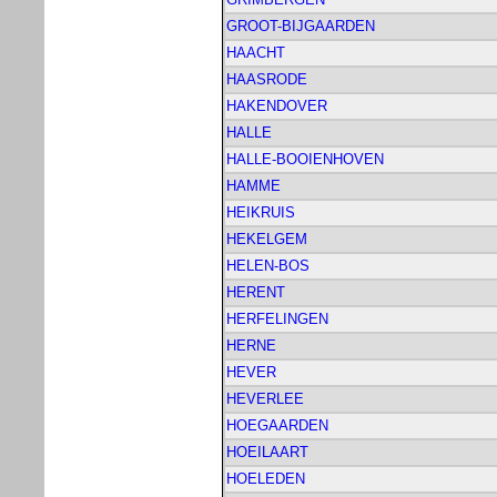
GROOT-BIJGAARDEN
HAACHT
HAASRODE
HAKENDOVER
HALLE
HALLE-BOOIENHOVEN
HAMME
HEIKRUIS
HEKELGEM
HELEN-BOS
HERENT
HERFELINGEN
HERNE
HEVER
HEVERLEE
HOEGAARDEN
HOEILAART
HOELEDEN