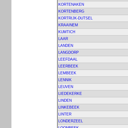
KORTENAKEN
KORTENBERG
KORTRIJK-DUTSEL
KRAAINEM
KUMTICH
LAAR
LANDEN
LANGDORP
LEEFDAAL
LEERBEEK
LEMBEEK
LENNIK
LEUVEN
LIEDEKERKE
LINDEN
LINKEBEEK
LINTER
LONDERZEEL
LOONBEEK