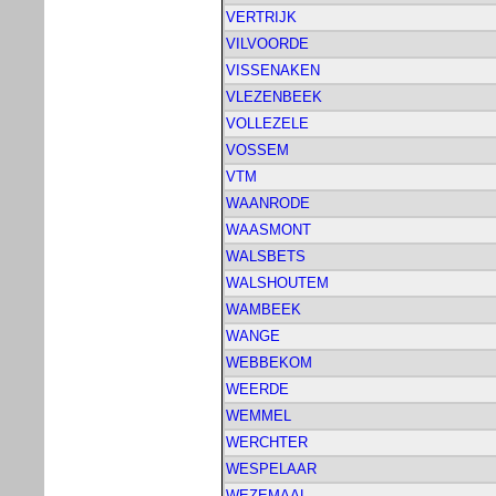
VERTRIJK
VILVOORDE
VISSENAKEN
VLEZENBEEK
VOLLEZELE
VOSSEM
VTM
WAANRODE
WAASMONT
WALSBETS
WALSHOUTEM
WAMBEEK
WANGE
WEBBEKOM
WEERDE
WEMMEL
WERCHTER
WESPELAAR
WEZEMAAL