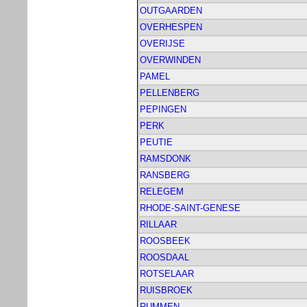
OUTGAARDEN
OVERHESPEN
OVERIJSE
OVERWINDEN
PAMEL
PELLENBERG
PEPINGEN
PERK
PEUTIE
RAMSDONK
RANSBERG
RELEGEM
RHODE-SAINT-GENESE
RILLAAR
ROOSBEEK
ROOSDAAL
ROTSELAAR
RUISBROEK
RUMMEN