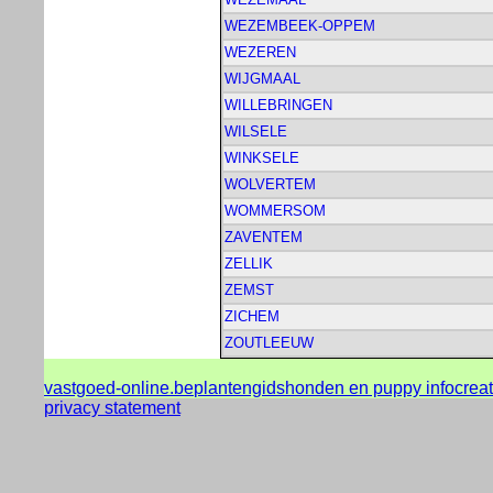
WEZEMBEEK-OPPEM
WEZEREN
WIJGMAAL
WILLEBRINGEN
WILSELE
WINKSELE
WOLVERTEM
WOMMERSOM
ZAVENTEM
ZELLIK
ZEMST
ZICHEM
ZOUTLEEUW
vastgoed-online.be
plantengids
honden en puppy info
crea
privacy statement