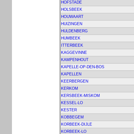
HOFSTADE
HOLSBEEK
HOUWAART
HUIZINGEN
HULDENBERG
HUMBEEK
ITTERBEEK
KAGGEVINNE
KAMPENHOUT
KAPELLE-OP-DEN-BOS
KAPELLEN
KEERBERGEN
KERKOM
KERSBEEK-MISKOM
KESSEL-LO
KESTER
KOBBEGEM
KORBEEK-DIJLE
KORBEEK-LO