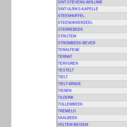
SINT-STEVENS-WOLUWE
SINT-ULRIKS-KAPELLE
STEENHUFFEL
STEENOKKERZEEL
STERREBEEK
STRIJTEM
STROMBEEK-BEVER
TERALFENE
TERNAT
TERVUREN
TESTELT
TIELT
TIELT-WINGE
TIENEN
TILDONK
TOLLEMBEEK
TREMELO
VAALBEEK
VELTEM-BEISEM